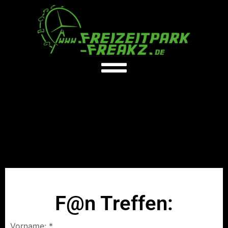
F@n Treffen:
Vorname: *