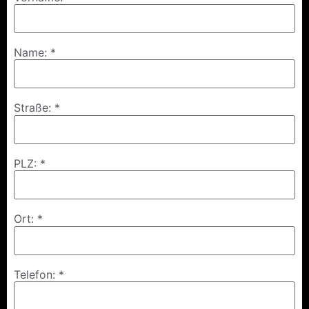
Name: *
Straße: *
PLZ: *
Ort: *
Telefon: *