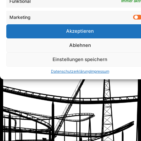
Funktional
Immer akti
Marketing
Alternative:
Akzeptieren
Ablehnen
Einstellungen speichern
Datenschutzerklärung
Impressum